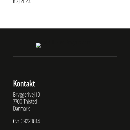
maj 2023.
Kontakt
Bryggerivej 10
7700 Thisted
Danmark
Cvr. 39220814