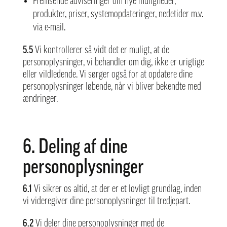
Fremsende adviseringer om nye muligheder,
produkter, priser, systemopdateringer, nedetider m.v.
via e-mail.
5.5
Vi kontrollerer så vidt det er muligt, at de
personoplysninger, vi behandler om dig, ikke er urigtige
eller vildledende. Vi sørger også for at opdatere dine
personoplysninger løbende, når vi bliver bekendte med
ændringer.
6. Deling af dine
personoplysninger
6.1
Vi sikrer os altid, at der er et lovligt grundlag, inden
vi videregiver dine personoplysninger til tredjepart.
6.2
Vi deler dine personoplysninger med de