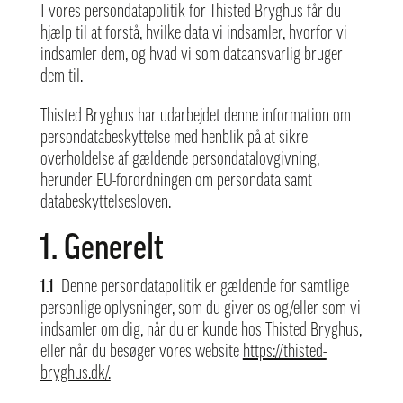
I vores persondatapolitik for Thisted Bryghus får du
hjælp til at forstå, hvilke data vi indsamler, hvorfor vi
indsamler dem, og hvad vi som dataansvarlig bruger
dem til.
Thisted Bryghus har udarbejdet denne information om
persondatabeskyttelse med henblik på at sikre
overholdelse af gældende persondatalovgivning,
herunder EU-forordningen om persondata samt
databeskyttelsesloven.
1. Generelt
1.1
Denne persondatapolitik er gældende for samtlige
personlige oplysninger, som du giver os og/eller som vi
indsamler om dig, når du er kunde hos Thisted Bryghus,
eller når du besøger vores website
https://thisted-
bryghus.dk/.