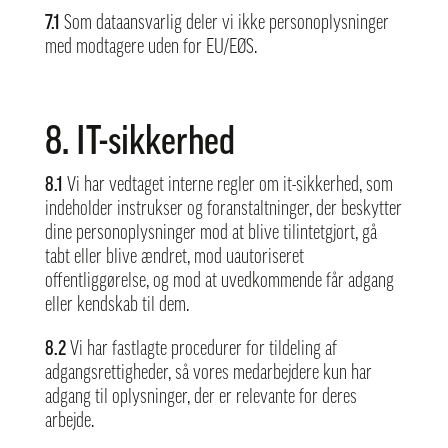
7.1
Som dataansvarlig deler vi ikke personoplysninger
med modtagere uden for EU/EØS.
8. IT-sikkerhed
8.1
Vi har vedtaget interne regler om it-sikkerhed, som
indeholder instrukser og foranstaltninger, der beskytter
dine personoplysninger mod at blive tilintetgjort, gå
tabt eller blive ændret, mod uautoriseret
offentliggørelse, og mod at uvedkommende får adgang
eller kendskab til dem.
8.2
Vi har fastlagte procedurer for tildeling af
adgangsrettigheder, så vores medarbejdere kun har
adgang til oplysninger, der er relevante for deres
arbejde.