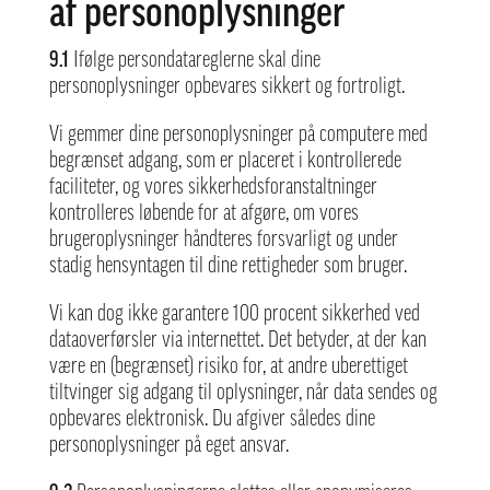
af personoplysninger
9.1
Ifølge persondatareglerne skal dine
personoplysninger opbevares sikkert og fortroligt.
Vi gemmer dine personoplysninger på computere med
begrænset adgang, som er placeret i kontrollerede
faciliteter, og vores sikkerhedsforanstaltninger
kontrolleres løbende for at afgøre, om vores
brugeroplysninger håndteres forsvarligt og under
stadig hensyntagen til dine rettigheder som bruger.
Vi kan dog ikke garantere 100 procent sikkerhed ved
dataoverførsler via internettet. Det betyder, at der kan
være en (begrænset) risiko for, at andre uberettiget
tiltvinger sig adgang til oplysninger, når data sendes og
opbevares elektronisk. Du afgiver således dine
personoplysninger på eget ansvar.