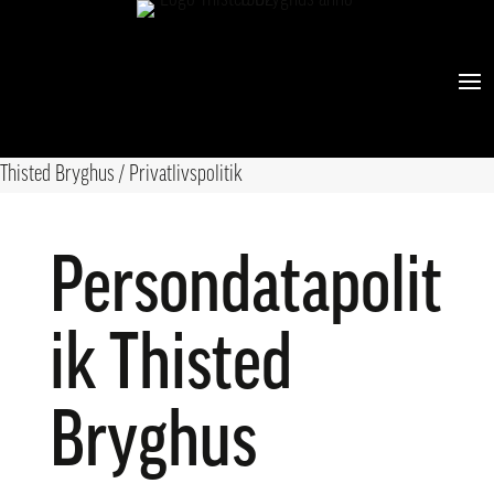
Thisted Bryghus
/
Privatlivspolitik
Persondatapolit
ik Thisted
Bryghus