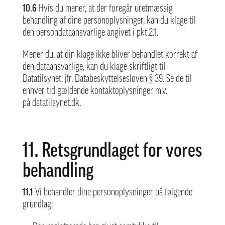
10.6
Hvis du mener, at der foregår uretmæssig
behandling af dine personoplysninger, kan du klage til
den persondataansvarlige angivet i pkt.2.1.
Mener du, at din klage ikke bliver behandlet korrekt af
den dataansvarlige, kan du klage skriftligt til
Datatilsynet, jfr. Databeskyttelsesloven § 39. Se de til
enhver tid gældende kontaktoplysninger m.v.
på
datatilsynet.dk
.
11. Retsgrundlaget for vores
behandling
11.1
Vi behandler dine personoplysninger på følgende
grundlag: