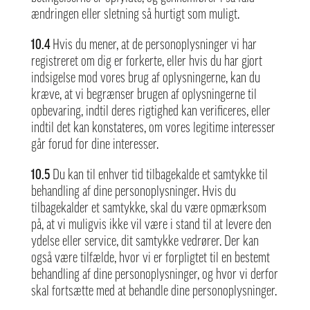
ændringen eller sletning så hurtigt som muligt.
10.4
Hvis du mener, at de personoplysninger vi har
registreret om dig er forkerte, eller hvis du har gjort
indsigelse mod vores brug af oplysningerne, kan du
kræve, at vi begrænser brugen af oplysningerne til
opbevaring, indtil deres rigtighed kan verificeres, eller
indtil det kan konstateres, om vores legitime interesser
går forud for dine interesser.
10.5
Du kan til enhver tid tilbagekalde et samtykke til
behandling af dine personoplysninger. Hvis du
tilbagekalder et samtykke, skal du være opmærksom
på, at vi muligvis ikke vil være i stand til at levere den
ydelse eller service, dit samtykke vedrører. Der kan
også være tilfælde, hvor vi er forpligtet til en bestemt
behandling af dine personoplysninger, og hvor vi derfor
skal fortsætte med at behandle dine personoplysninger.