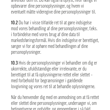
anvender dem til. Du kan også få oplyst, hvor længe vi
opbevarer dine personoplysninger, og hvem vi
eventuelt måtte videregive dine personoplysninger til.
10.2
Du har i visse tilfælde ret til at gøre indsigelse
mod vores behandling af dine personoplysninger, f.eks.
i forbindelse med vores brug af dine data til
markedsføringsformål. Hvis din indsigelse er berettiget,
sørger vi for at ophøre med behandlingen af dine
personoplysninger.
10.3
Hvis de personoplysninger vi behandler om dig er
ukorrekte, ufuldstændige eller irrelevante, er du
berettiget til at få oplysningerne rettet eller slettet –
med forbehold for begrænsninger i gældende
lovgivning og vores ret til at behandle oplysningerne.
Når du henvender dig med en anmodning om at få rettet
eller slettet dine personoplysninger, undersøger vi, om
betingelserne er opfyldte, og gennemfører i så fald