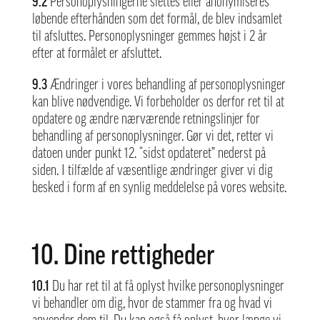
9.2
Personoplysningerne slettes eller anonymiseres
løbende efterhånden som det formål, de blev indsamlet
til afsluttes. Personoplysninger gemmes højst i 2 år
efter at formålet er afsluttet.
9.3
Ændringer i vores behandling af personoplysninger
kan blive nødvendige. Vi forbeholder os derfor ret til at
opdatere og ændre nærværende retningslinjer for
behandling af personoplysninger. Gør vi det, retter vi
datoen under punkt 12. “sidst opdateret” nederst på
siden. I tilfælde af væsentlige ændringer giver vi dig
besked i form af en synlig meddelelse på vores website.
10. Dine rettigheder
10.1
Du har ret til at få oplyst hvilke personoplysninger
vi behandler om dig, hvor de stammer fra og hvad vi