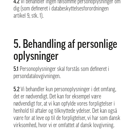
4.2
Vi behandler ingen følsomme personoplysninger om
dig (som defineret i databeskyttelsesforordningen
artikel 9, stk. 1).
5. Behandling af personlige
oplysninger
5.1
Personoplysninger skal forstås som defineret i
persondatalovgivningen.
5.2
Vi behandler kun personoplysninger i det omfang,
det er nødvendigt. Det kan for eksempel være
nødvendigt for, at vi kan opfylde vores forpligtelser i
henhold til aftaler og tilknyttede ydelser. Det kan også
være for at leve op til de forpligtelser, vi har som dansk
virksomhed, hvor vi er omfattet af dansk lovgivning.