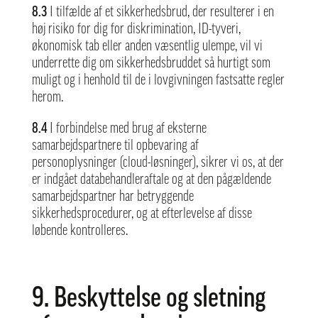
8.3
I tilfælde af et sikkerhedsbrud, der resulterer i en
høj risiko for dig for diskrimination, ID-tyveri,
økonomisk tab eller anden væsentlig ulempe, vil vi
underrette dig om sikkerhedsbruddet så hurtigt som
muligt og i henhold til de i lovgivningen fastsatte regler
herom.
8.4
I forbindelse med brug af eksterne
samarbejdspartnere til opbevaring af
personoplysninger (cloud-løsninger), sikrer vi os, at der
er indgået databehandleraftale og at den pågældende
samarbejdspartner har betryggende
sikkerhedsprocedurer, og at efterlevelse af disse
løbende kontrolleres.
9. Beskyttelse og sletning