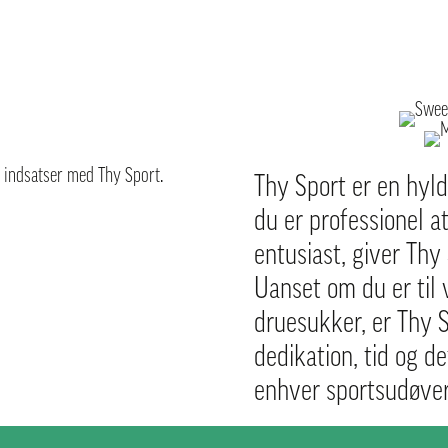
s indsatser med Thy Sport.
Thy Sport er en hylde
du er professionel a
entusiast, giver Thy 
Uanset om du er til 
druesukker, er Thy 
dedikation, tid og d
enhver sportsudøver