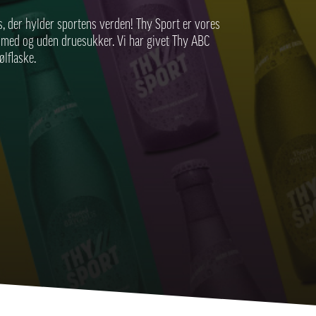
s, der hylder sportens verden! Thy Sport er vores
e med og uden druesukker. Vi har givet
Thy ABC
ølflaske.