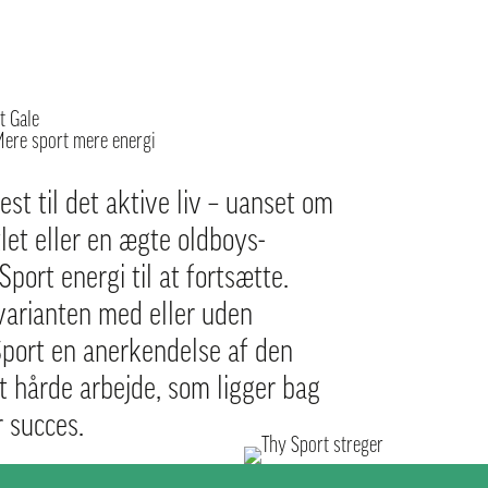
st til det aktive liv – uanset om
tlet eller en ægte oldboys-
Sport energi til at fortsætte.
varianten med eller uden
Sport en anerkendelse af den
et hårde arbejde, som ligger bag
 succes.