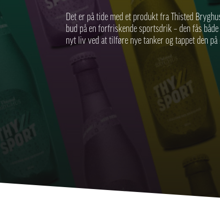
Det er på tide med et produkt fra Thisted Bryghu
bud på en forfriskende sportsdrik – den fås båd
nyt liv ved at tilføre nye tanker og tappet den på 