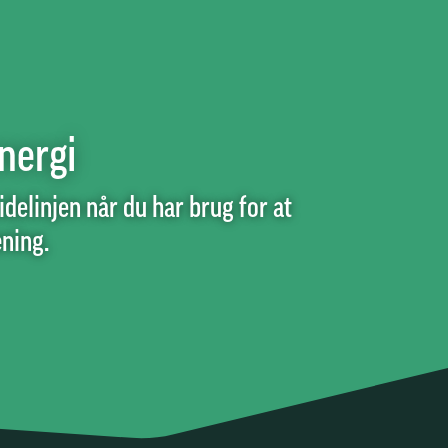
nergi
delinjen når du har brug for at
æning.