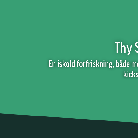
Thy 
En iskold forfriskning, både m
kicks