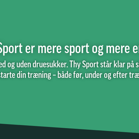
Sport er mere sport og mere e
ed og uden druesukker. Thy Sport står klar på si
tarte din træning – både før, under og efter tr