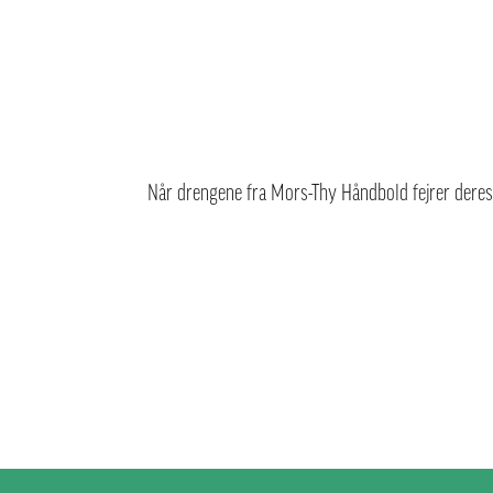
Når drengene fra
Mors-Thy Håndbold
fejrer dere