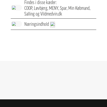
Findes i disse kæder:
COOP, Løvbjerg, MENY, Spar, Min Købmand,
Salling og Vildmedvin.dk
Næringsindhold