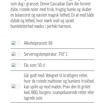
som dug i græsset. Denne Cascadian Dark Ale forener
dybe, ristede noter med frisk, frugtig humle og skaber
en balanceret og næsten magisk helhed. En øl med både
dybde og lethed, hvor mørk malt og sprød
humlebitterhed mødes i perfekt harmoni.
Alkoholprocent: 6%
Serveringstemperatur: 7-10° C
Fås som: 50 cl
Går godt med: Velegnet til kraftigere retter,
hvor de ristede malttoner og humlens friskhed
kan spille op mod maden. Prøv den til grillet
kød, BBQ, burgere, svampebaserede retter eller
lagrede oste.