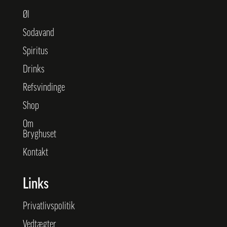
Øl
Sodavand
Spiritus
Drinks
Refsvindinge
Shop
Om
Bryghuset
Kontakt
Links
Privatlivspolitik
Vedtægter