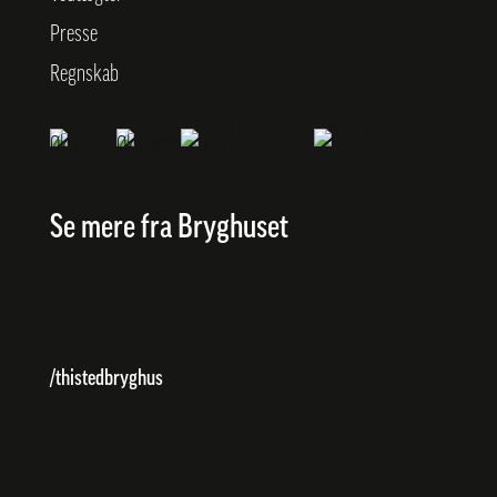
Presse
Regnskab
Se mere fra Bryghuset
/thistedbryghus