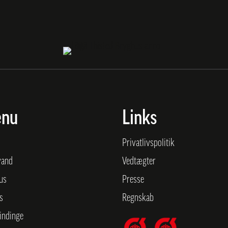
nu
Links
Privatlivspolitik
vand
Vedtægter
tus
Presse
s
Regnskab
indinge