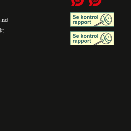
uset
kt