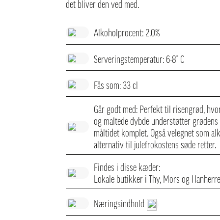
det bliver den ved med.
Alkoholprocent: 2.0%
Serveringstemperatur: 6-8° C
Fås som: 33 cl
Går godt med: Perfekt til risengrød, hv
og maltede dybde understøtter grødens
måltidet komplet. Også velegnet som al
alternativ til julefrokostens søde retter.
Findes i disse kæder:
Lokale butikker i Thy, Mors og Hanherr
Næringsindhold