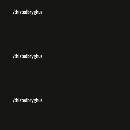
/thistedbryghus
/thistedbryghus
/thistedbryghus