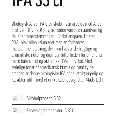
IPA 33 cl
Økologisk Alive IPA blev skabt i samarbejde med Alive
Festival i Thy i 2016 og har siden været en uundværlig
del af sommerstemningen i Christiansgave, Thisted. I
2021 blev øllen relanceret med en forbedret
maltsammensætning, der fremhæver de frugtige og
aromatiske noter og dæmper bitterheden for en endnu
mere balanceret og autentisk IPA-oplevelse. Med
tydelige toner af amerikansk humle og rund fylde i
smagen er denne økologiske IPA både lettilgængelig og
karakterfuld – med et unikt label designet af Mads Dahl.
Alkoholprocent: 5.8%
Serveringstemperatur: 6-8° C