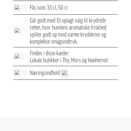
Fås som: 33 cl, 50 cl
Går godt med: Et oplagt valg til krydrede
retter, hvor humlens aromatiske friskhed
spiller godt op mod varme krydderier og
komplekse smagsindtryk.
Findes i disse kæder:
Lokale butikker i Thy, Mors og Hanherred
Næringsindhold