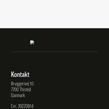
Kontakt
Bryggerivej 10
7700 Thisted
Danmark
Cvr. 39220814