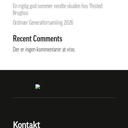
En rigtig god sommer vendte skuden hos Thisted
Bryghus
Ordinær Generalforsamling 2026
Recent Comments
Der er ingen kommentarer at vise.
Kontakt