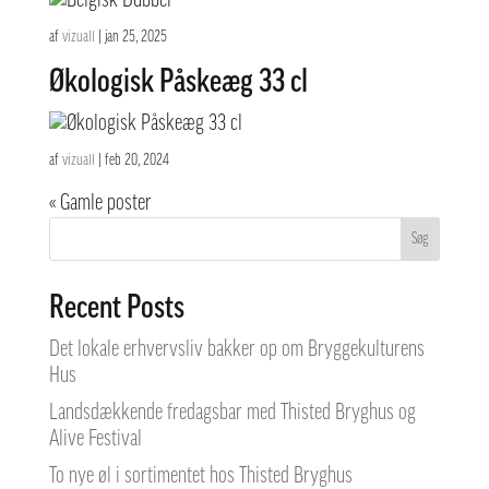
af
vizuall
|
jan 25, 2025
Økologisk Påskeæg 33 cl
af
vizuall
|
feb 20, 2024
« Gamle poster
Søg
Recent Posts
Det lokale erhvervsliv bakker op om Bryggekulturens
Hus
Landsdækkende fredagsbar med Thisted Bryghus og
Alive Festival
To nye øl i sortimentet hos Thisted Bryghus