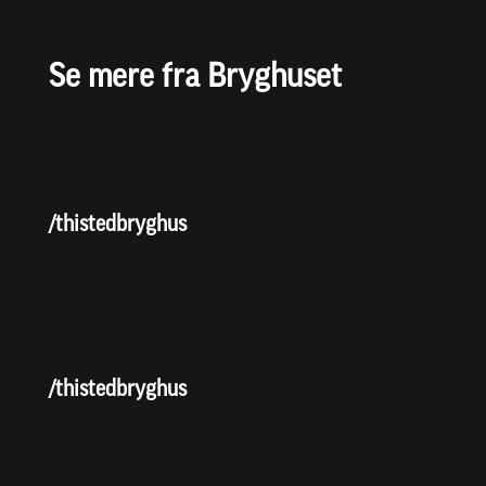
Se mere fra Bryghuset
/thistedbryghus
/thistedbryghus