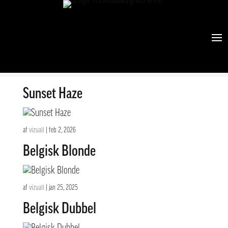
Alive Red Wheat
af
vizuall
|
feb 2, 2026
Sunset Haze
af
vizuall
|
feb 2, 2026
Belgisk Blonde
af
vizuall
|
jan 25, 2025
Belgisk Dubbel