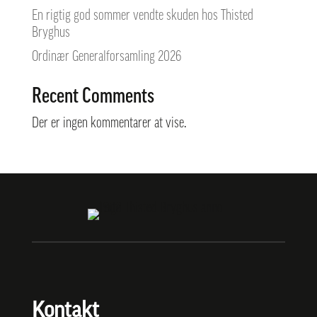
En rigtig god sommer vendte skuden hos Thisted
Bryghus
Ordinær Generalforsamling 2026
Recent Comments
Der er ingen kommentarer at vise.
Kontakt