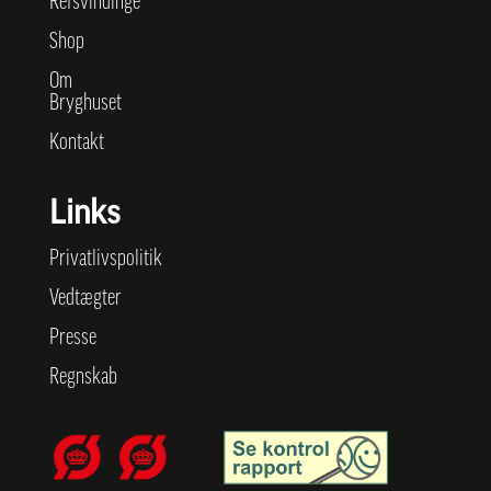
Refsvindinge
Shop
Om
Bryghuset
Kontakt
Links
Privatlivspolitik
Vedtægter
Presse
Regnskab