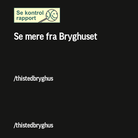
Se mere fra Bryghuset
/thistedbryghus
/thistedbryghus