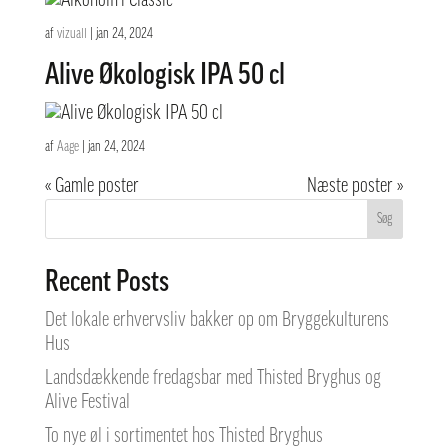
af
vizuall
|
jan 24, 2024
Alive Økologisk IPA 50 cl
af
Aage
|
jan 24, 2024
« Gamle poster
Næste poster »
Søg
Recent Posts
Det lokale erhvervsliv bakker op om Bryggekulturens
Hus
Landsdækkende fredagsbar med Thisted Bryghus og
Alive Festival
To nye øl i sortimentet hos Thisted Bryghus