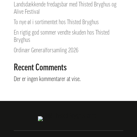
Landsdækkende fredagsbar med Thisted Bryghus og
Alive Festival
To nye øl i sortimentet hos Thisted Bryghus
En rigtig god sommer vendte skuden hos Thisted
Bryghus
Ordinær Generalforsamling 2026
Recent Comments
Der er ingen kommentarer at vise.