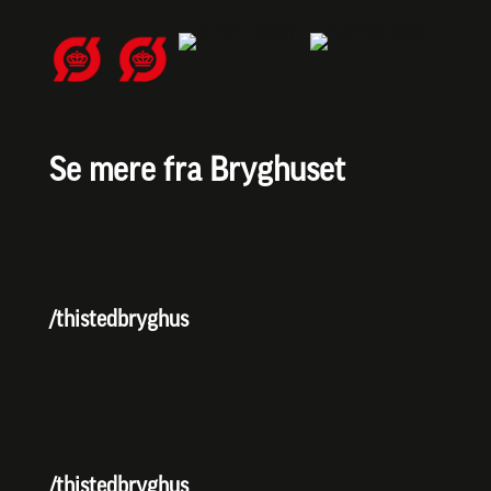
Se mere fra Bryghuset
/thistedbryghus
/thistedbryghus