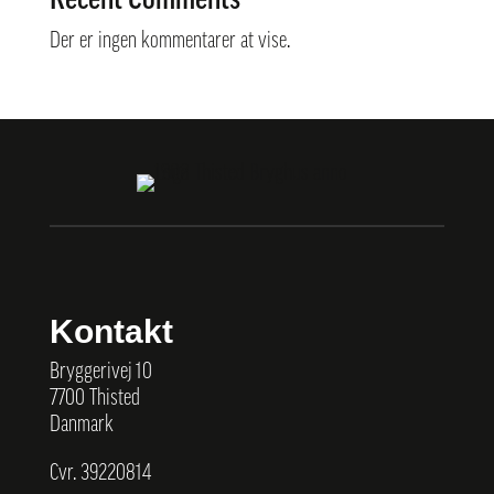
Recent Comments
Der er ingen kommentarer at vise.
Kontakt
Bryggerivej 10
7700 Thisted
Danmark
Cvr. 39220814