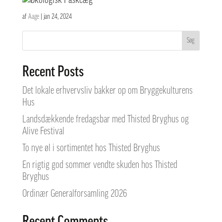
af
Aage
|
jan 24, 2024
Søg
Recent Posts
Det lokale erhvervsliv bakker op om Bryggekulturens
Hus
Landsdækkende fredagsbar med Thisted Bryghus og
Alive Festival
To nye øl i sortimentet hos Thisted Bryghus
En rigtig god sommer vendte skuden hos Thisted
Bryghus
Ordinær Generalforsamling 2026