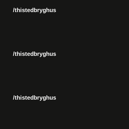
/thistedbryghus
/thistedbryghus
/thistedbryghus