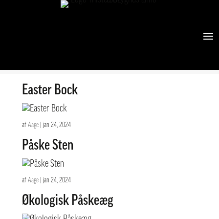
Økologisk Påskeæg 33 cl
af
vizuall
|
feb 20, 2024
Easter Bock
af
Aage
|
jan 24, 2024
Påske Sten
af
Aage
|
jan 24, 2024
Økologisk Påskeæg