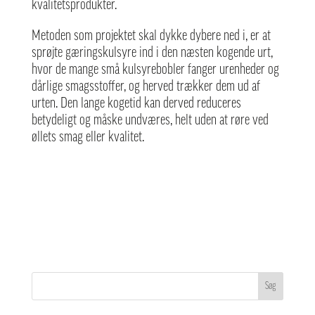
kvalitetsprodukter.
Metoden som projektet skal dykke dybere ned i, er at
sprøjte gæringskulsyre ind i den næsten kogende urt,
hvor de mange små kulsyrebobler fanger urenheder og
dårlige smagsstoffer, og herved trækker dem ud af
urten. Den lange kogetid kan derved reduceres
betydeligt og måske undværes, helt uden at røre ved
øllets smag eller kvalitet.
Søg