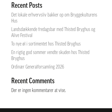
Recent Posts
Det lokale erhvervsliv bakker op om Bryggekulturens
Hus
Landsdækkende fredagsbar med Thisted Bryghus og
Alive Festival
To nye øl i sortimentet hos Thisted Bryghus
En rigtig god sommer vendte skuden hos Thisted
Bryghus
Ordinær Generalforsamling 2026
Recent Comments
Der er ingen kommentarer at vise.